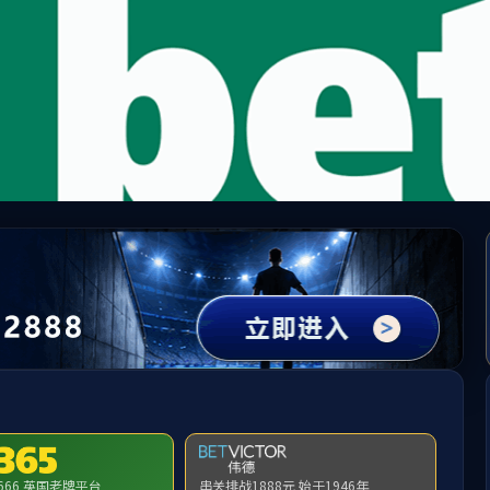
伟德国际(bevictor)官方网站-源自英国始于1946
提示：您当前ip并非校内地址，该信息仅允许校内地址访问
首页
关闭此页