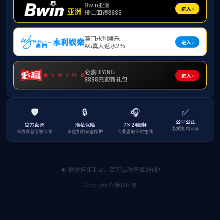
一、
活动
安排
活动对象：
bevictor1946韦德官网全体毕业生
活动时间：
2026
年
6
月
2
日