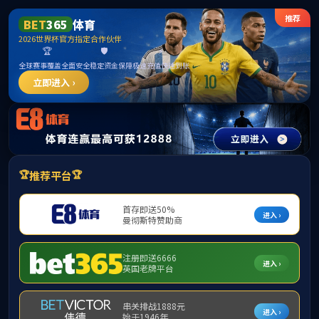
伟德国际(bevictor)官方网站-源自英国始于1946
bevictor1946韦德官网是什么
首页
人才培养
bevictor1946韦德官网是什么
人才培养